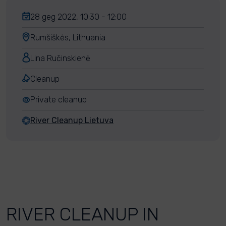
28 geg 2022, 10:30 - 12:00
Rumšiškės, Lithuania
Lina Ručinskienė
Cleanup
Private cleanup
River Cleanup Lietuva
RIVER CLEANUP IN