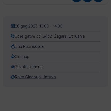
20 geg 2023, 10:00 - 14:00
Upės gatvė 33, 84321 Žagarė, Lithuania
Lina Ručinskienė
Cleanup
Private cleanup
River Cleanup Lietuva