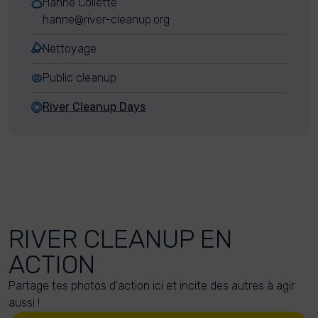
Hanne Collette
hanne@river-cleanup.org
Nettoyage
Public cleanup
River Cleanup Days
RIVER CLEANUP EN
ACTION
Partage tes photos d'action ici et incite des autres à agir
aussi !