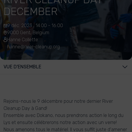
DECEMBER
9 déc. 2023 , 14:00 - 16:00
9000 Gent, Belgium
Hanne Collette
hanne@river-cleanup.org
VUE D'ENSEMBLE
Rejoins-nous le 9 décembre pour notre dernier River
Cleanup Day à Gand!
Ensemble avec Dokano, nous prendrons action le long du
Lys et ensuite célébrerons notre action avec un verre!
Nous amenons tous le matériel. Il vous suffit juste d'amener