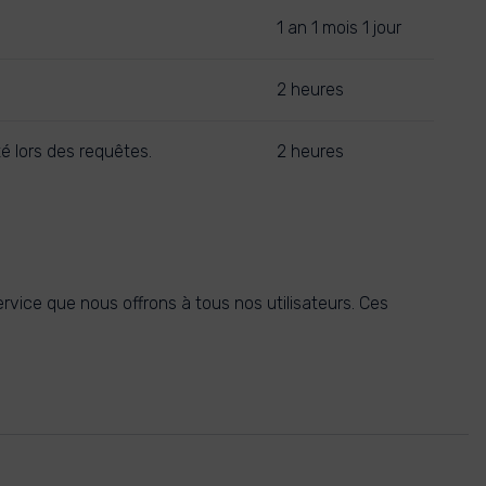
1 an 1 mois 1 jour
2 heures
té lors des requêtes.
2 heures
rvice que nous offrons à tous nos utilisateurs. Ces