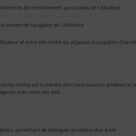
éférences de consentement aux cookies de l'utilisateur.
 la session de navigation de l'utilisateur.
tilisateur et notre site contre les attaques d'usurpation d'identi
erche interne sur la manière dont nous pouvons améliorer le se
agissez avec notre site web.
alytics, permettant de distinguer un visiteur d'un autre.