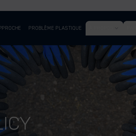
PPROCHE
PROBLÈME PLASTIQUE
À PROPOS
PAR
LICY