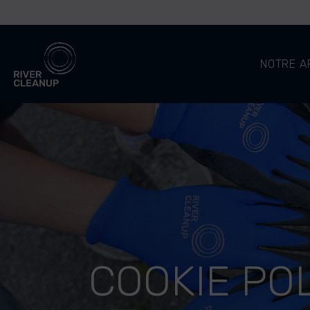
River Cleanup
NOTRE A
COOKIE PO