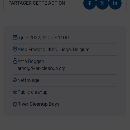
PARTAGER CETTE ACTION
5 juin 2022, 14:00 - 17:00
Allée Frédéric, 4020 Liège, Belgium
Arno Doggen
arno@river-cleanup.org
Nettoyage
Public cleanup
River Cleanup Days