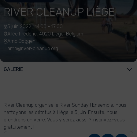
RIVER CLEANUP LIÈGE
5 juin 2022 , 14:00 - 17:00
Allée Frédéric, 4020 Liège, Belgium
Arno Doggen
arno@river-cleanup.org
GALERIE
River Cleanup organise le River Sunday ! Ensemble, nous
nettoyons les détritus à Liège le 5 juin. Ensuite, nous
prendrons un verre. Vous y serez aussi ? Inscrivez-vous
gratuitement !