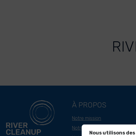
RIV
À PROPOS
Notre mission
Notre approche
Nous utilisons des