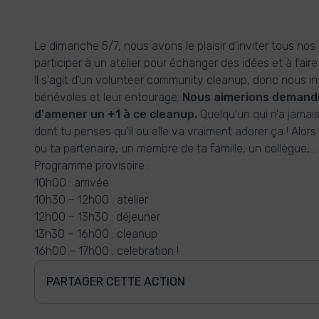
Le dimanche 5/7, nous avons le plaisir d'inviter tous nos
participer à un atelier pour échanger des idées et à fair
Il s'agit d'un volunteer community cleanup, donc nous in
bénévoles et leur entourage.
Nous aimerions demande
d'amener un +1 à ce cleanup.
Quelqu'un qui n'a jamais
dont tu penses qu'il ou elle va vraiment adorer ça ! Alo
ou ta partenaire, un membre de ta famille, un collègue,...
Programme provisoire :
10h00 : arrivée
10h30 – 12h00 : atelier
12h00 – 13h30 : déjeuner
13h30 – 16h00 : cleanup
16h00 – 17h00 : celebration !
PARTAGER CETTE ACTION