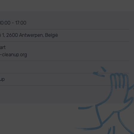
 10:00 - 17:00
i 1, 2600 Antwerpen, België
art
r-cleanup.org
nup