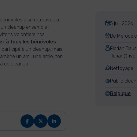
 bénévoles à se retrouver, à
5 juil. 2026,
e un cleanup ensemble !
vitons volontiers nos
De Merodele
r à tous les bénévoles
Florian Baus
 participé à un cleanup, mais
florian@rive
rs amène un ami, une amie, ton
 à ce cleanup !
Nettoyage
Public clea
Belgique