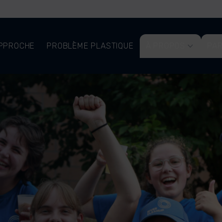
PPROCHE
PROBLÈME PLASTIQUE
À PROPOS
PAR