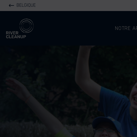
BELGIQUE
River Cleanup
NOTRE A