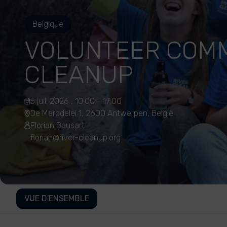
Belgique
VOLUNTEER COM
CLEANUP
5 juil. 2026 , 10:00 - 17:00
De Merodelei 1, 2600 Antwerpen, België
Florian Bausart
florian@river-cleanup.org
VUE D'ENSEMBLE