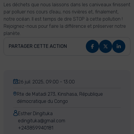
Les déchets que nous laissons dans les caniveaux finissent
par polluer nos cours d'eau, nos rivières et, finalement,
notre océan. Il est temps de dire STOP à cette pollution !
Rejoignez-nous pour faire la différence et préserver notre
planète.
PARTAGER CETTE ACTION
26 juil. 2025, 09:00 - 13:00
Rte de Matadi 273, Kinshasa, République
démocratique du Congo
Esther Dingituka
edingituka@gmail.com
+243859940181