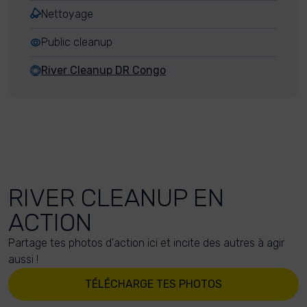
Nettoyage
Public cleanup
River Cleanup DR Congo
RIVER CLEANUP EN
ACTION
Partage tes photos d'action ici et incite des autres à agir
aussi !
TÉLÉCHARGE TES PHOTOS