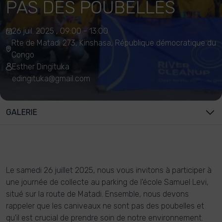
PAS DES POUBELLES
26 juil. 2025 , 09:00 - 13:00
Rte de Matadi 273, Kinshasa, République démocratique du
Congo
Esther Dingituka
edingituka@gmail.com
GALERIE
Le samedi 26 juillet 2025, nous vous invitons à participer à
une journée de collecte au parking de l'école Samuel Levi,
situé sur la route de Matadi. Ensemble, nous devons
rappeler que les caniveaux ne sont pas des poubelles et
qu'il est crucial de prendre soin de notre environnement.