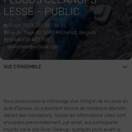
LESSE - PUBLIC
25 oct. 2024 , 09:30 - 16:30
Rue du Treux 40, 5580 Rochefort, Belgium
Bernard De WETTER
dewetterb@outlook.com
VUE D'ENSEMBLE
Nous poursuivons le nettoyage d'un tronçon de la Lesse en
aval d'Eprave, où subsistent encore de nombreux déchets
datant des inondations. Toutes les informations utiles sont
envoyées personnellement, par email, aux participants
inscrits via le site River Cleanup, quelques jours avant la