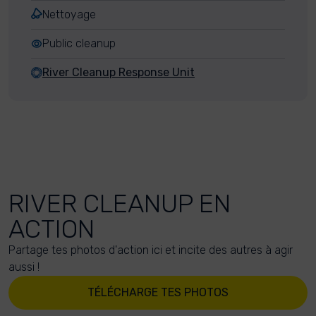
Nettoyage
Public cleanup
River Cleanup Response Unit
RIVER CLEANUP EN
ACTION
Partage tes photos d'action ici et incite des autres à agir
aussi !
TÉLÉCHARGE TES PHOTOS