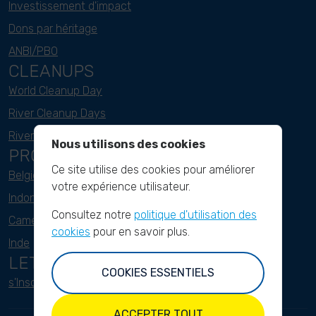
Investissement d'impact
Dons par héritage
ANBI/PBO
CLEANUPS
World Cleanup Day
River Cleanup Days
River Cleanup Challenge
Nous utilisons des cookies
PROJECTS
Ce site utilise des cookies pour améliorer
Belgique
votre expérience utilisateur.
Indonesie
Consultez notre
politique d'utilisation des
Cameroun
cookies
pour en savoir plus.
Inde
LETTRE D'INFORMATION
COOKIES ESSENTIELS
s'Inscrire ici
ACCEPTER TOUT