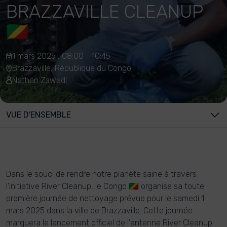
BRAZZAVILLE CLEANUP
🇨🇬
1 mars 2025 , 08:00 - 10:45
Brazzaville, République du Congo
Nathan Zawadi
VUE D'ENSEMBLE
Dans le souci de rendre notre planète saine à travers
l'initiative River Cleanup, le Congo 🇨🇬 organise sa toute
première journée de nettoyage prévue pour le samedi 1
mars 2025 dans la ville de Brazzaville. Cette journée
marquera le lancement officiel de l'antenne River Cleanup