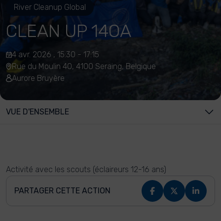
River Cleanup Global
CLEAN UP 14OA
4 avr. 2026 , 15:30 - 17:15
Rue du Moulin 40, 4100 Seraing, Belgique
Aurore Bruyère
VUE D'ENSEMBLE
Activité avec les scouts (éclaireurs 12-16 ans)
PARTAGER CETTE ACTION