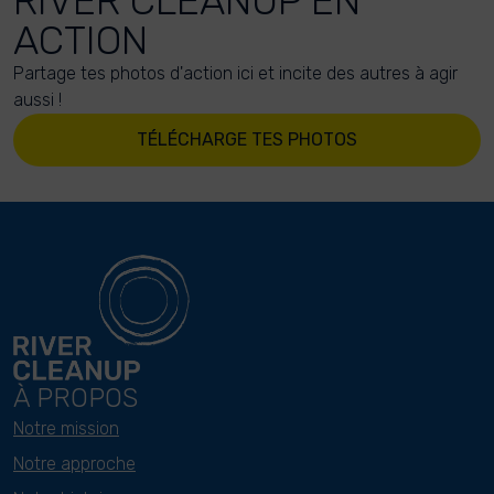
RIVER CLEANUP EN
ACTION
Partage tes photos d'action ici et incite des autres à agir
aussi !
TÉLÉCHARGE TES PHOTOS
À PROPOS
Notre mission
Notre approche