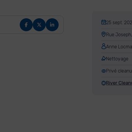
25 sept. 202
Rue Joseph, 
Anne Locma
Nettoyage
Privé clean
River Clea