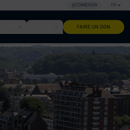
CONNEXION
FR
TICIPEZ
EXPLOREZ
FAIRE UN DON