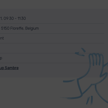
1, 09:30 - 11:30
5150 Floreffe, Belgium
nt
up
nup Sambre