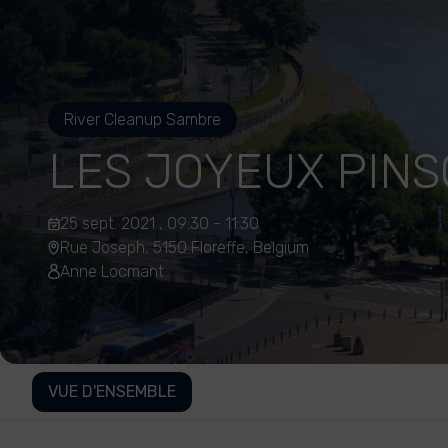
River Cleanup Sambre
LES JOYEUX PIN
25 sept. 2021 , 09:30 - 11:30
Rue Joseph, 5150 Floreffe, Belgium
Anne Locmant
VUE D'ENSEMBLE