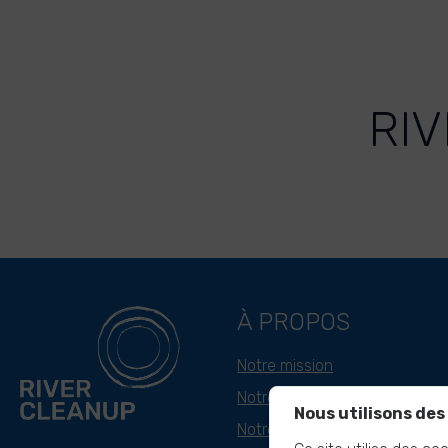
RIV
À PROPOS
Notre mission
Notre approche
Nous utilisons des
Notre histoire