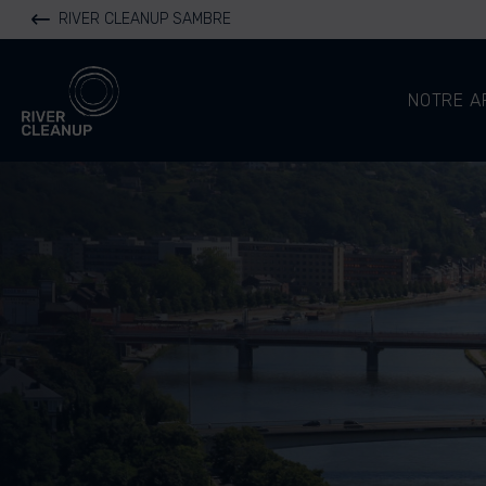
RIVER CLEANUP SAMBRE
River Cleanup
NOTRE A