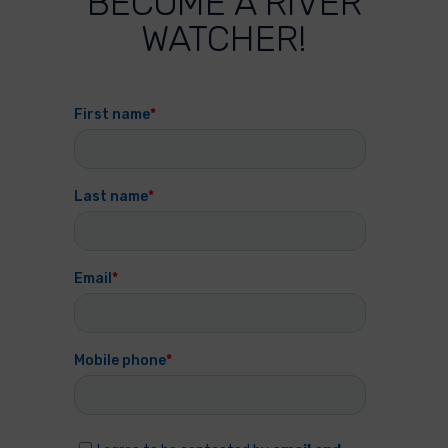
BECOME A RIVER
WATCHER!