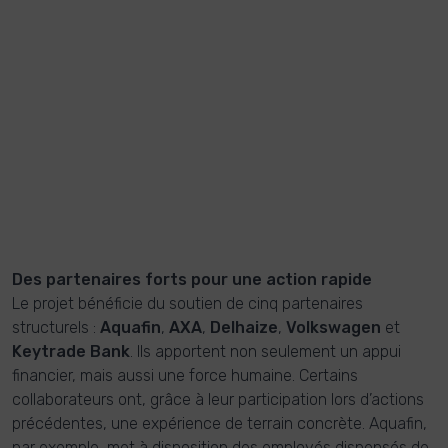
Des partenaires forts pour une action rapide
Le projet bénéficie du soutien de cinq partenaires
structurels :
Aquafin
,
AXA
,
Delhaize
,
Volkswagen
et
Keytrade Bank
. Ils apportent non seulement un appui
financier, mais aussi une force humaine. Certains
collaborateurs ont, grâce à leur participation lors d’actions
précédentes, une expérience de terrain concrète. Aquafin,
par exemple, met à disposition des employés dispensés de