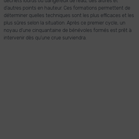
déchets lourds ou dangereux de l’eau, des arbres et
d’autres points en hauteur. Ces formations permettent de
déterminer quelles techniques sont les plus efficaces et les
plus sûres selon la situation. Après ce premier cycle, un
noyau d’une cinquantaine de bénévoles formés
est prêt à
intervenir dès qu’une crue surviendra.