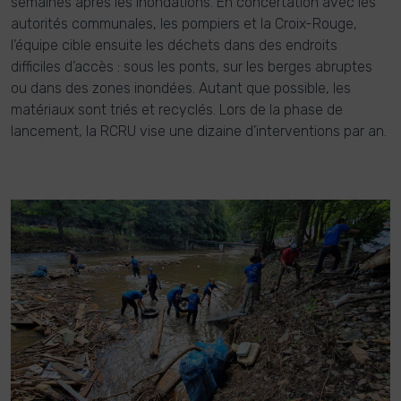
semaines après les inondations. En concertation avec les
autorités communales, les pompiers et la Croix-Rouge,
l’équipe cible ensuite les déchets dans des endroits
difficiles d’accès : sous les ponts, sur les berges abruptes
ou dans des zones inondées. Autant que possible, les
matériaux sont triés et recyclés. Lors de la phase de
lancement, la RCRU vise une dizaine d’interventions par an.