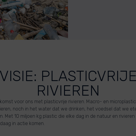
VISIE: PLASTICVRIJ
RIVIEREN
komst voor ons met plasticvrije rivieren. Macro- en microplastic
ivieren, noch in het water dat we drinken, het voedsel dat we et
. Met 10 miljoen kg plastic die elke dag in de natuur en riviere
aag in actie komen.