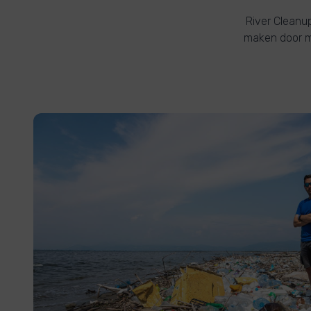
River Cleanup
maken door m