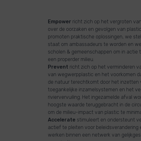
Empower
richt zich op het vergroten va
over de oorzaken en gevolgen van plastic
promoten praktische oplossingen, we ste
staat om ambassadeurs te worden en we
scholen & gemeenschappen om in actie 
een properder milieu.
Prevent
richt zich op het verminderen v
van wegwerpplastic en het voorkomen dat 
de natuur terechtkomt door het inzetten
toegankelijke inzamelsystemen en het ve
riviervervuiling. Het ingezamelde afval w
hoogste waarde teruggebracht in de circ
om de milieu-impact van plastic te minima
Accelerate
stimuleert en ondersteunt v
actief te pleiten voor beleidsverandering
werken binnen een netwerk van gelijkge