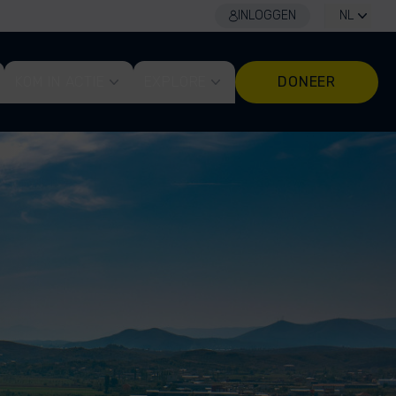
INLOGGEN
NL
KOM IN ACTIE
EXPLORE
DONEER