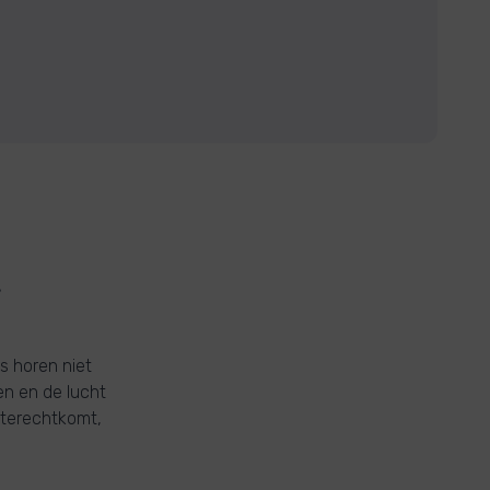
E
s horen niet
en en de lucht
n terechtkomt,