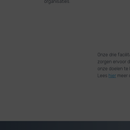
organisaties.
Onze drie facili
zorgen ervoor d
onze doelen te 
Lees
hier
meer o