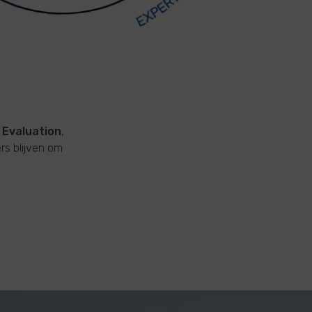
 Evaluation
,
rs blijven om