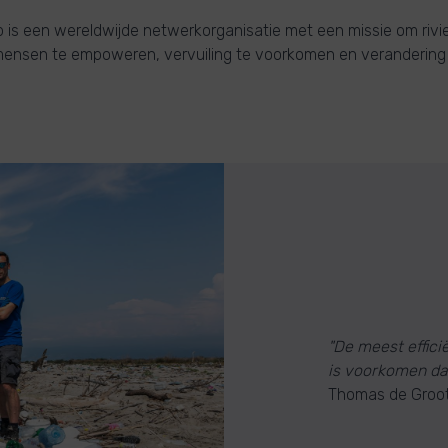
 is een wereldwijde netwerkorganisatie met een missie om rivi
ensen te empoweren, vervuiling te voorkomen en verandering t
"De meest effici
is voorkomen dat
Thomas de Groot