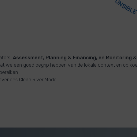
tators,
Assessment, Planning & Financing, en Monitoring &
at we een goed begrip hebben van de lokale context en op koe
bereiken.
ver ons Clean River Model.