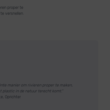
eren proper te
e versnellen.
ënte manier om rivieren proper te maken,
 plastic in de natuur terecht komt."
e, Oprichter