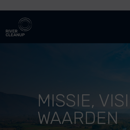
River Cleanup
MISSIE, VIS
WAARDEN