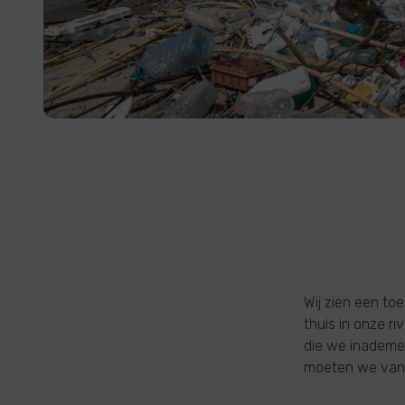
Wij zien een toe
thuis in onze r
die we inademen
moeten we vand