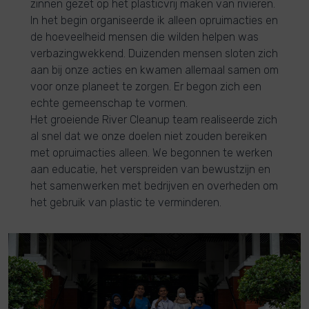
zinnen gezet op het plasticvrij maken van rivieren.
In het begin organiseerde ik alleen opruimacties en
de hoeveelheid mensen die wilden helpen was
verbazingwekkend. Duizenden mensen sloten zich
aan bij onze acties en kwamen allemaal samen om
voor onze planeet te zorgen. Er begon zich een
echte gemeenschap te vormen.
Het groeiende River Cleanup team realiseerde zich
al snel dat we onze doelen niet zouden bereiken
met opruimacties alleen. We begonnen te werken
aan educatie, het verspreiden van bewustzijn en
het samenwerken met bedrijven en overheden om
het gebruik van plastic te verminderen.