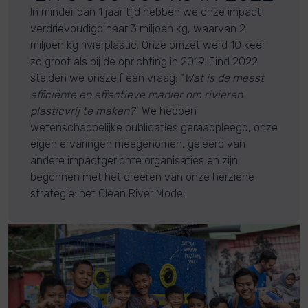
In minder dan 1 jaar tijd hebben we onze impact
verdrievoudigd naar 3 miljoen kg, waarvan 2
miljoen kg rivierplastic. Onze omzet werd 10 keer
zo groot als bij de oprichting in 2019. Eind 2022
stelden we onszelf één vraag: “
Wat is de meest
efficiënte en effectieve manier om rivieren
plasticvrij te maken?
” We hebben
wetenschappelijke publicaties geraadpleegd, onze
eigen ervaringen meegenomen, geleerd van
andere impactgerichte organisaties en zijn
begonnen met het creëren van onze herziene
strategie: het Clean River Model.