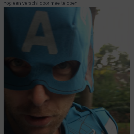
nog een verschil door mee te doen.