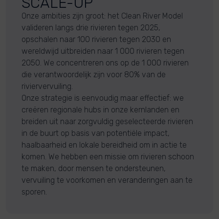
SCALE-UP
Onze ambities zijn groot: het Clean River Model
valideren langs drie rivieren tegen 2025,
opschalen naar 100 rivieren tegen 2030 en
wereldwijd uitbreiden naar 1 000 rivieren tegen
2050. We concentreren ons op de 1 000 rivieren
die verantwoordelijk zijn voor 80% van de
riviervervuiling.
Onze strategie is eenvoudig maar effectief: we
creëren regionale hubs in onze kernlanden en
breiden uit naar zorgvuldig geselecteerde rivieren
in de buurt op basis van potentiële impact,
haalbaarheid en lokale bereidheid om in actie te
komen. We hebben een missie om rivieren schoon
te maken, door mensen te ondersteunen,
vervuiling te voorkomen en veranderingen aan te
sporen.