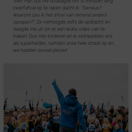
Toen mijn zus me uitdaagde om 10 minuten lang
zwerfafval op te rapen dacht ik:
"Serieus?
Waarom zou ik het afval van iemand anders
oprapen?”.
Ze verhoogde zelfs de opdracht en
daagde me uit om er een leuke video van te
maken. Dus mijn kinderen en ik verkleedden ons
als superhelden, ruimden onze hele straat op en...
we hadden zoveel plezier!