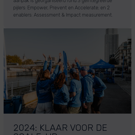
aanpak is georganiseerd rond 3 geïntegreerde
pijlers: Empower, Prevent en Accelerate; en 2
enablers: Assessment & Impact measurement.
2024: KLAAR VOOR DE