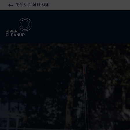
10MIN CHALLENGE
River Cleanup