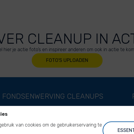
VER CLEANUP IN AC
l hier je actie foto’s en inspireer anderen om ook in actie te ko
FOTO'S UPLOADEN
FONDSENWERVING
CLEANUPS
Steun als bedrijf
World Cleanup Day
ies
Steun als individu
River Cleanup Days
ebruik van cookies om de gebruikerservaring te
Steun als stichting
River Cleanup Challenge
ESSENT