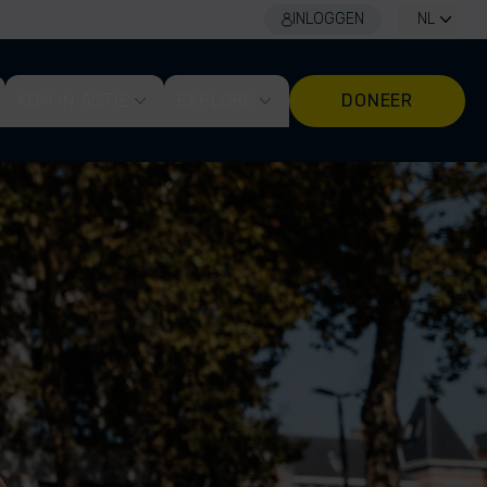
INLOGGEN
NL
KOM IN ACTIE
EXPLORE
DONEER