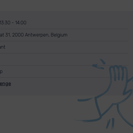
 13:30 - 14:00
at 31, 2000 Antwerpen, Belgium
ant
up
lenge