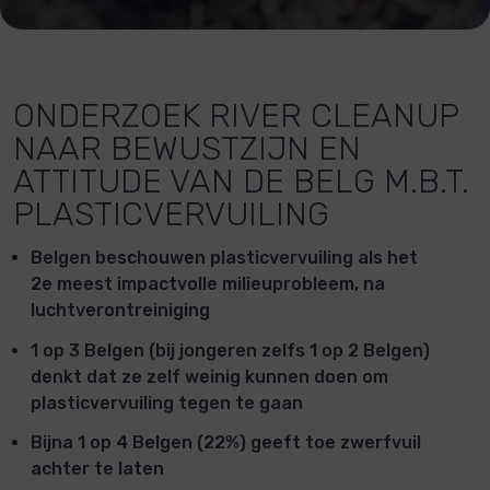
ONDERZOEK RIVER CLEANUP
NAAR BEWUSTZIJN EN
ATTITUDE VAN DE BELG M.B.T.
PLASTICVERVUILING
Belgen beschouwen plasticvervuiling als het
2e meest impactvolle milieuprobleem, na
luchtverontreiniging
1 op 3 Belgen (bij jongeren zelfs 1 op 2 Belgen)
denkt dat ze zelf weinig kunnen doen om
plasticvervuiling tegen te gaan ​
Bijna 1 op 4 Belgen (22%) geeft toe zwerfvuil
achter te laten