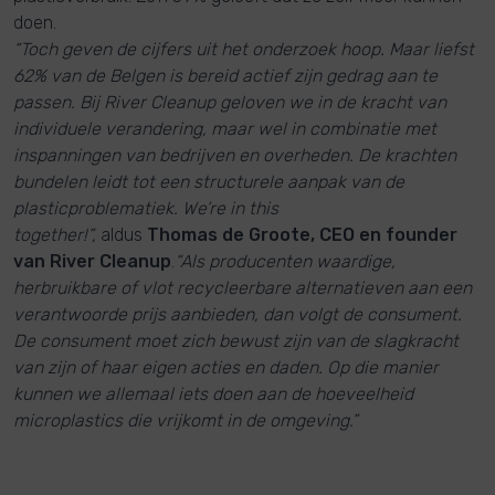
doen.
“Toch geven de cijfers uit het onderzoek hoop. Maar liefst
62% van de Belgen is bereid actief zijn gedrag aan te
passen. Bij River Cleanup geloven we in de kracht van
individuele verandering, maar wel in combinatie met
inspanningen van bedrijven en overheden. De krachten
bundelen leidt tot een structurele aanpak van de
plasticproblematiek. We’re in this
together!”,
aldus
Thomas de Groote, CEO en founder
van River Cleanup
.
“Als producenten waardige,
herbruikbare of vlot recycleerbare alternatieven aan een
verantwoorde prijs aanbieden, dan volgt de consument.
De consument moet zich bewust zijn van de slagkracht
van zijn of haar eigen acties en daden. Op die manier
kunnen we allemaal iets doen aan de hoeveelheid
microplastics die vrijkomt in de omgeving.”