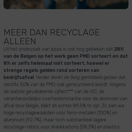
MEER DAN RECYCLAGE
ALLEEN
Uit het onderzoek van Ipsos is ook nog gebleken dat
28%
van de Belgen op het werk geen PMD sorteert en dat
8% er zelfs helemaal niét sorteert, hoewel er
strenge regels gelden rond sorteren van
bedrijfsafval
. Verder denkt de Belg gemiddeld gezien dat
slechts 50% van de PMD-zak gerecycleerd wordt. Volgens
de laatste gevalideerde cijfers*** van de IVC, de
verantwoordelijke overheidsinstantie voor de doorvoer van
afval door België, blijkt dit echter 89,5% te zijn. Zo zien we
hoge recyclagewaarden voor ferro-metalen (100%) en
aluminium (92,7%), maar toch substantieel lagere
recyclage-ratio's voor drankkartons (58,3%) en plastics