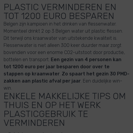
PLASTIC VERMINDEREN EN
TOT 1200 EURO BESPAREN ​
Belgen zijn kampioen in het drinken van flessenwater.
Momenteel drinkt 2 op 3 Belgen water uit plastic flessen.
Dit terwijl ons kraanwater van uitstekende kwaliteit is.
Flessenwater is niet alleen 300 keer duurder maar zorgt
bovendien voor een enorme CO2-uitstoot door productie,
bottelen en transport.
Een gezin van 4 personen kan
tot 1200 euro per jaar besparen door over te
stappen op kraanwater
.
Zo spaart het gezin 30 PMD-
zakken aan plastic afval per jaar
. Een duidelijke win-
win.
ENKELE MAKKELIJKE TIPS OM
THUIS EN OP HET WERK
PLASTICGEBRUIK TE
VERMINDEREN