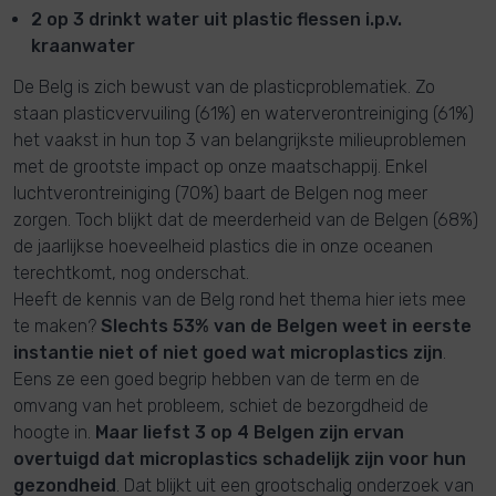
2 op 3 drinkt water uit plastic flessen i.p.v.
kraanwater
​De Belg is zich bewust van de plasticproblematiek. Zo
staan plasticvervuiling (61%) en waterverontreiniging (61%)
het vaakst in hun top 3 van belangrijkste milieuproblemen
met de grootste impact op onze maatschappij. Enkel
luchtverontreiniging (70%) baart de Belgen nog meer
zorgen. Toch blijkt dat de meerderheid van de Belgen (68%)
de jaarlijkse hoeveelheid plastics die in onze oceanen
terechtkomt, nog onderschat.
Heeft de kennis van de Belg rond het thema hier iets mee
te maken?
Slechts 53% van de Belgen weet in eerste
instantie niet of niet goed wat microplastics zijn
.
Eens ze een goed begrip hebben van de term en de
omvang van het probleem, schiet de bezorgdheid de
hoogte in.
Maar liefst 3 op 4 Belgen zijn ervan
overtuigd dat microplastics schadelijk zijn voor hun
gezondheid
. Dat blijkt uit een grootschalig onderzoek van