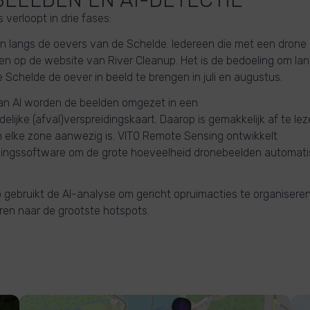
verloopt in drie fases:
en langs de oevers van de Schelde. Iedereen die met een drone
en op de website van River Cleanup. Het is de bedoeling om lan
e Schelde de oever in beeld te brengen in juli en augustus.
an AI worden de beelden omgezet in een
delijke (afval)verspreidingskaart. Daarop is gemakkelijk af te le
in elke zone aanwezig is. VITO Remote Sensing ontwikkelt
ingssoftware om de grote hoeveelheid dronebeelden automati
 gebruikt de AI-analyse om gericht opruimacties te organiseren e
ren naar de grootste hotspots.