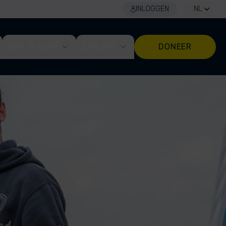
INLOGGEN
NL
KOM IN ACTIE
EXPLORE
DONEER