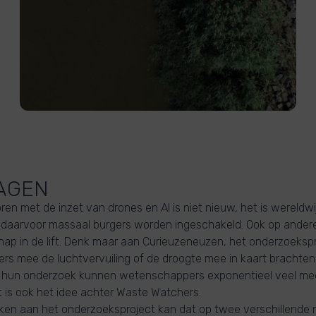
AGEN
ren met de inzet van drones en AI is niet nieuw, het is wereldwi
t daarvoor massaal burgers worden ingeschakeld. Ook op ander
p in de lift. Denk maar aan Curieuzeneuzen, het onderzoekspr
rs mee de luchtvervuiling of de droogte mee in kaart brachten
ij hun onderzoek kunnen wetenschappers exponentieel veel me
 is ook het idee achter Waste Watchers.
ken aan het onderzoeksproject kan dat op twee verschillende 