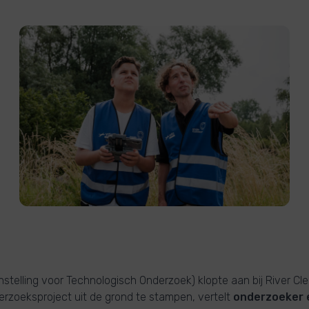
nstelling voor Technologisch Onderzoek) klopte aan bij River C
rzoeksproject uit de grond te stampen, vertelt
onderzoeker 