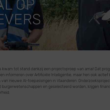
L OP
EVERS
 kwam tot stand dankzij een projectoproep van amai! Dat pro
een informeren over Artificiële Intelligentie, maar hen ook actief
 van nieuwe AI-toepassingen in Vlaanderen. Onderzoeksproject
 burgerwetenschappen en geselecteerd worden, krijgen financi
rheid.