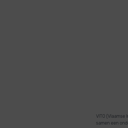
VITO (Vlaamse I
samen een onde