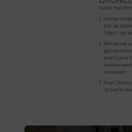
Waste Watchers 
Drones vlieg
kan die oplad
traject van d
Met behulp v
gebruiksvrien
zwerfvuil er 
beeldverwerk
verwerken.
River Cleanup
op pad te stu