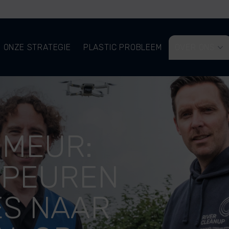
ONZE STRATEGIE
PLASTIC PROBLEEM
OVER ONS
IMEUR:
SPEUREN
ES NAAR