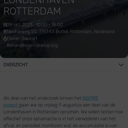
ROTTERDAM
28 okt. 2025 , 10:00 - 16:00
Neckarweg 50, 3197 KX Botlek Rotterdam, Nederland
Florian Bausart
florian@river-cleanup.org
OVERZICHT
Als deel van het onderzoek binnen het
INSPIRE
project
gaan we op vrijdag 9 augustus een deel van de
Londenhaven in Rotterdam opruimen. We willen testen hoe
effectief onze opruimactie is in het verwijderen van het
afval, en periodiek monitoren wat de accumulatie is van