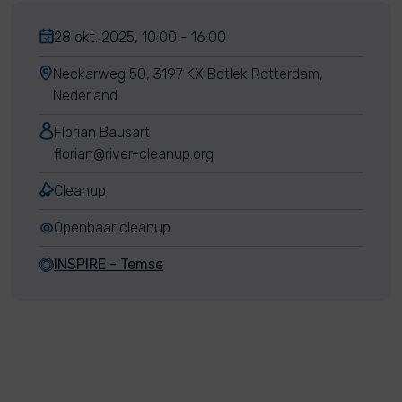
28 okt. 2025, 10:00 - 16:00
Neckarweg 50, 3197 KX Botlek Rotterdam,
Nederland
Florian Bausart
florian@river-cleanup.org
Cleanup
Openbaar cleanup
INSPIRE - Temse