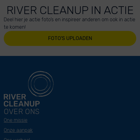
RIVER CLEANUP IN ACTIE
Deel hier je actie foto’s en inspireer anderen om ook in actie
te komen!
FOTO'S UPLOADEN
OVER ONS
One missie
Onze aanpak