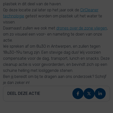
plastiek in dit deel van de haven.
Op deze locatie zal later op het jaar ook de
CirCleaner
technologie
getest worden om plastiek uit het water te
vissen.
Daarnaast zullen we ook met
drones over de zone vliegen
,
om zo visueel een voor- en nameting te doen van onze
actie.
We spreken af om 8u30 in Antwerpen, en zullen tegen
18u30-19u terug zijn. Een stevige dag dus! Wij voorzien
compensatie voor de dag, transport, lunch en snacks. Deze
cleanup actie is voor gevorderden, en bevindt zich op een
schuine helling met losliggende stenen.
Ben jij bereidt om bij te dragen aan ons onderzoek? Schrijf
je dan zeker in!
DEEL DEZE ACTIE