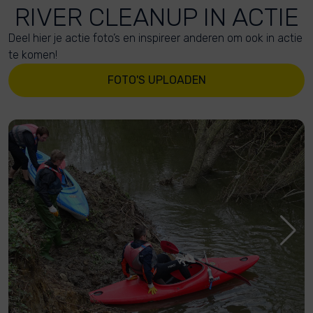
RIVER CLEANUP IN ACTIE
Deel hier je actie foto’s en inspireer anderen om ook in actie
te komen!
FOTO'S UPLOADEN