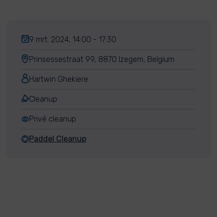
9 mrt. 2024, 14:00 - 17:30
Prinsessestraat 99, 8870 Izegem, Belgium
Hartwin Ghekiere
Cleanup
Privé cleanup
Paddel Cleanup