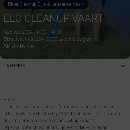
River Cleanup Dijle & Leuvense Vaart
ELO CLEANUP VAART
26 apr. 2024 , 11:00 - 14:00
Diestsestraat 254, 3000 Leuven, Belgium
Mieke De Vos
OVERZICHT
Beste,
Dit is een aanvraag voor informatie en mogelijkheden
In het kader van Earth day 2024 hebben wij interesse om
deel te nemen aan een clean up kajakvaart.
Wij zijn Elo Touch Solutions, gevestigd in Rotselaar.