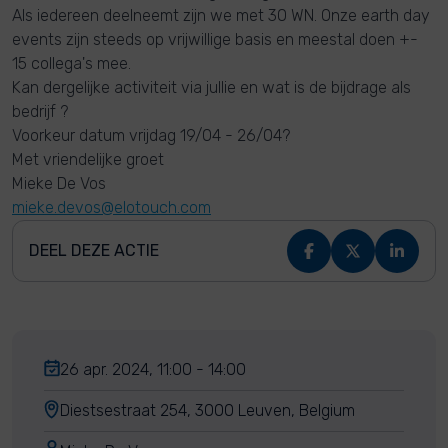
Als iedereen deelneemt zijn we met 30 WN. Onze earth day
events zijn steeds op vrijwillige basis en meestal doen +-
15 collega's mee.
Kan dergelijke activiteit via jullie en wat is de bijdrage als
bedrijf ?
Voorkeur datum vrijdag 19/04 - 26/04?
Met vriendelijke groet
Mieke De Vos
mieke.devos@elotouch.com
DEEL DEZE ACTIE
26 apr. 2024, 11:00 - 14:00
Diestsestraat 254, 3000 Leuven, Belgium