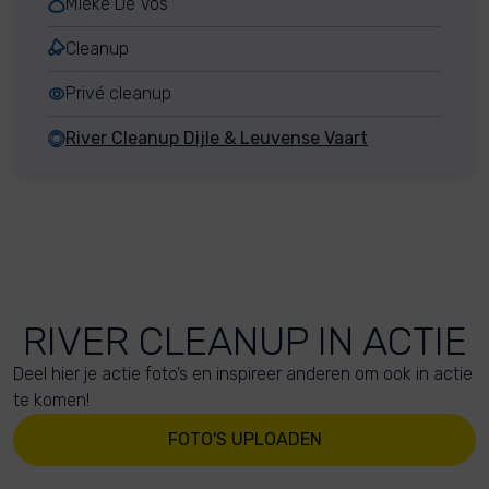
Mieke De Vos
Cleanup
Privé cleanup
River Cleanup Dijle & Leuvense Vaart
RIVER CLEANUP IN ACTIE
Deel hier je actie foto’s en inspireer anderen om ook in actie
te komen!
FOTO'S UPLOADEN