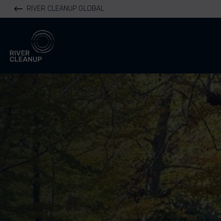
RIVER CLEANUP GLOBAL
River Cleanup