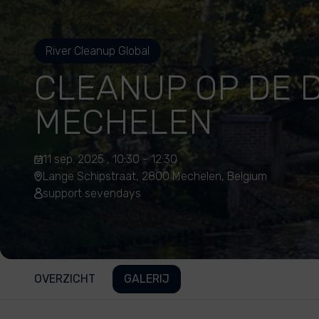
River Cleanup Global
CLEANUP OP DE D
MECHELEN
11 sep. 2025 , 10:30 - 12:30
Lange Schipstraat, 2800 Mechelen, Belgium
support sevendays
OVERZICHT
GALERIJ