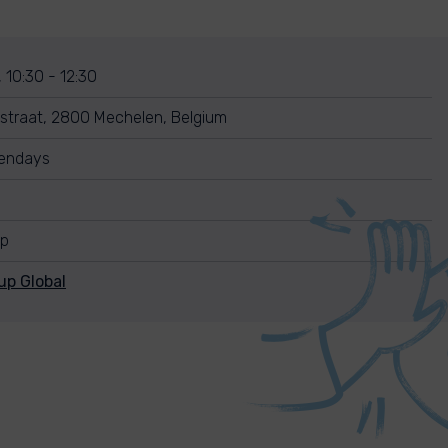
, 10:30 - 12:30
straat, 2800 Mechelen, Belgium
vendays
up
up Global