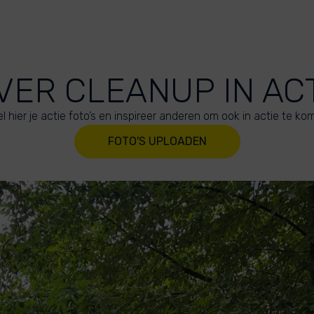
VER CLEANUP IN AC
l hier je actie foto’s en inspireer anderen om ook in actie te ko
FOTO'S UPLOADEN