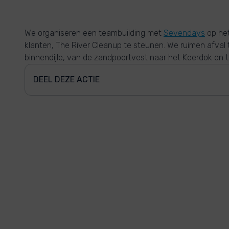
We organiseren een teambuilding met
Sevendays
op he
klanten, The River Cleanup te steunen. We ruimen afval 
binnendijle, van de zandpoortvest naar het Keerdok en t
DEEL DEZE ACTIE