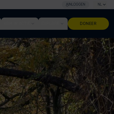
INLOGGEN
NL
KOM IN ACTIE
EXPLORE
DONEER