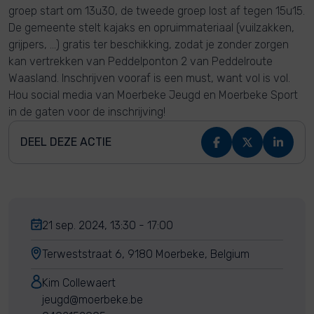
groep start om 13u30, de tweede groep lost af tegen 15u15.
De gemeente stelt kajaks en opruimmateriaal (vuilzakken,
grijpers, …) gratis ter beschikking, zodat je zonder zorgen
kan vertrekken van Peddelponton 2 van Peddelroute
Waasland. Inschrijven vooraf is een must, want vol is vol.
Hou social media van Moerbeke Jeugd en Moerbeke Sport
in de gaten voor de inschrijving!
DEEL DEZE ACTIE
21 sep. 2024, 13:30 - 17:00
Terweststraat 6, 9180 Moerbeke, Belgium
Kim Collewaert
jeugd@moerbeke.be