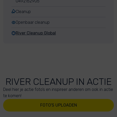
0492152905
Cleanup
Openbaar cleanup
River Cleanup Global
RIVER CLEANUP IN ACTIE
Deel hier je actie foto’s en inspireer anderen om ook in actie
te komen!
FOTO'S UPLOADEN