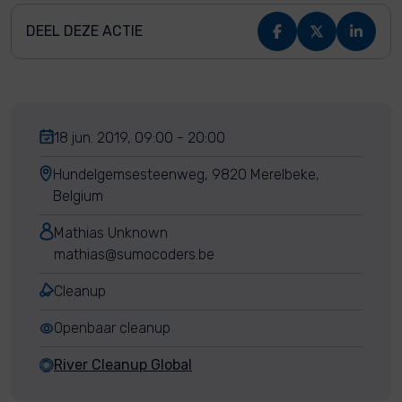
DEEL DEZE ACTIE
18 jun. 2019, 09:00 - 20:00
Hundelgemsesteenweg, 9820 Merelbeke,
Belgium
Mathias Unknown
mathias@sumocoders.be
Cleanup
Openbaar cleanup
River Cleanup Global