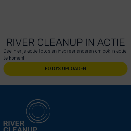
RIVER CLEANUP IN ACTIE
Deel hier je actie foto’s en inspireer anderen om ook in actie
te komen!
FOTO'S UPLOADEN