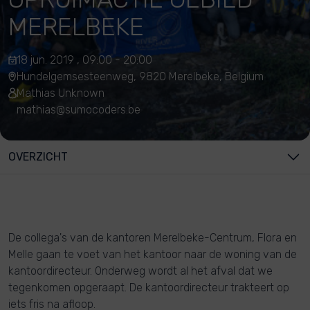
MERELBEKE
18 jun. 2019 , 09:00 - 20:00
Hundelgemsesteenweg, 9820 Merelbeke, Belgium
Mathias Unknown
mathias@sumocoders.be
OVERZICHT
De collega's van de kantoren Merelbeke-Centrum, Flora en
Melle gaan te voet van het kantoor naar de woning van de
kantoordirecteur. Onderweg wordt al het afval dat we
tegenkomen opgeraapt. De kantoordirecteur trakteert op
iets fris na afloop.