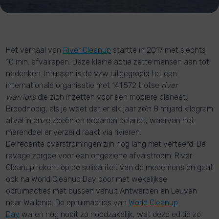
Het verhaal van
River Cleanup
startte in 2017 met slechts
10 min. afvalrapen. Deze kleine actie zette mensen aan tot
nadenken. Intussen is de vzw uitgegroeid tot een
internationale organisatie met 141.572 trotse
river
warriors
die zich inzetten voor een mooiere planeet.
Broodnodig, als je weet dat er elk jaar zo’n 8 miljard kilogram
afval in onze zeeën en oceanen belandt, waarvan het
merendeel er verzeild raakt via rivieren.
De recente overstromingen zijn nog lang niet verteerd. De
ravage zorgde voor een ongeziene afvalstroom. River
Cleanup rekent op de solidariteit van de medemens en gaat
ook na World Cleanup Day door met wekelijkse
opruimacties met bussen vanuit Antwerpen en Leuven
naar Wallonië. De opruimacties van
World Cleanup
Day
waren nog nooit zo noodzakelijk, wat deze editie zo