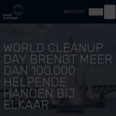
River Cleanup
INLOGGEN
NL
Op
WORLD CLEANUP
DAY BRENGT MEER
DAN 100.000
HELPENDE
HANDEN BIJ
ELKAAR