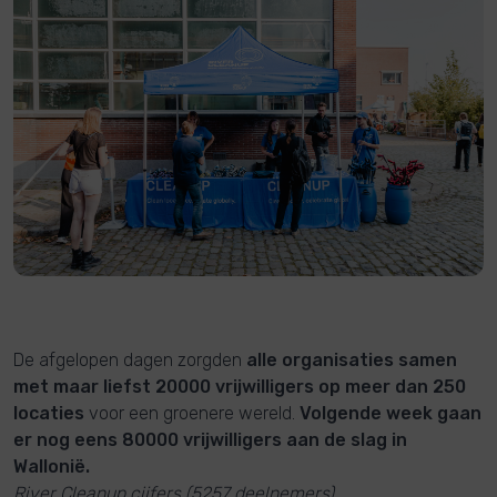
De afgelopen dagen zorgden
alle organisaties samen
met maar liefst 20000 vrijwilligers op meer dan 250
locaties
voor een groenere wereld.
Volgende week gaan
er nog eens 80000 vrijwilligers aan de slag in
Wallonië.
River Cleanup cijfers (5257 deelnemers)