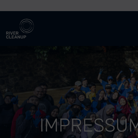
River Cleanup
IMPRESSU