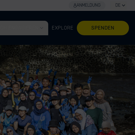
ANMELDUNG
DE
ICH ENGAGIEREN
EXPLORE
SPENDEN