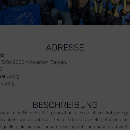
ADRESSE
sbl
i 3/86 2000 Antwerpen, Belgien,
10
eanup.org
nup.org
BESCHREIBUNG
zw ist eine Non-Profit-Organisation, die es sich zur Aufgabe g
entwickeln und zu unterstützen, die darauf abzielen, Abfälle und
quellen, die sich auf unsere Flussgebiete und unsere Umwelt 