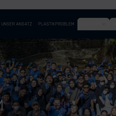
UNSER ANSATZ
PLASTIKPROBLEM
ÜBER UNS
S
M