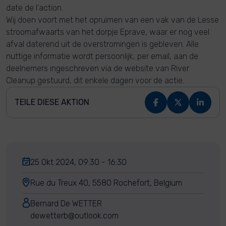
date de l'action.
Wij doen voort met het opruimen van een vak van de Lesse
stroomafwaarts van het dorpje Eprave, waar er nog veel
afval daterend uit de overstromingen is gebleven. Alle
nuttige informatie wordt persoonlijk, per email, aan de
deelnemers ingeschreven via de website van River
Cleanup gestuurd, dit enkele dagen voor de actie.
TEILE DIESE AKTION
25 Okt 2024, 09:30 - 16:30
Rue du Treux 40, 5580 Rochefort, Belgium
Bernard De WETTER
dewetterb@outlook.com