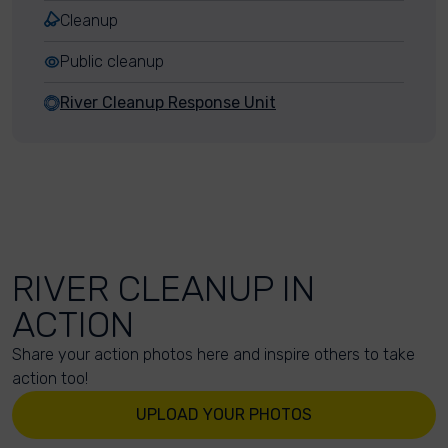
Cleanup
Public cleanup
River Cleanup Response Unit
RIVER CLEANUP IN
ACTION
Share your action photos here and inspire others to take
action too!
UPLOAD YOUR PHOTOS