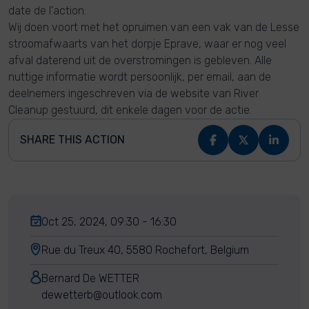
date de l'action.
Wij doen voort met het opruimen van een vak van de Lesse
stroomafwaarts van het dorpje Eprave, waar er nog veel
afval daterend uit de overstromingen is gebleven. Alle
nuttige informatie wordt persoonlijk, per email, aan de
deelnemers ingeschreven via de website van River
Cleanup gestuurd, dit enkele dagen voor de actie.
SHARE THIS ACTION
Oct 25, 2024, 09:30 - 16:30
Rue du Treux 40, 5580 Rochefort, Belgium
Bernard De WETTER
dewetterb@outlook.com