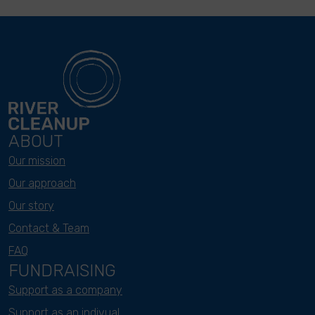
ABOUT
Our mission
Our approach
Our story
Contact & Team
FAQ
FUNDRAISING
Support as a company
Support as an indivual