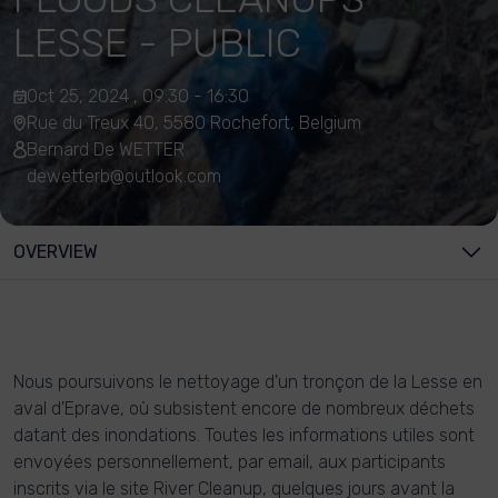
LESSE - PUBLIC
Oct 25, 2024 , 09:30 - 16:30
Rue du Treux 40, 5580 Rochefort, Belgium
Bernard De WETTER
dewetterb@outlook.com
OVERVIEW
Nous poursuivons le nettoyage d'un tronçon de la Lesse en
aval d'Eprave, où subsistent encore de nombreux déchets
datant des inondations. Toutes les informations utiles sont
envoyées personnellement, par email, aux participants
inscrits via le site River Cleanup, quelques jours avant la