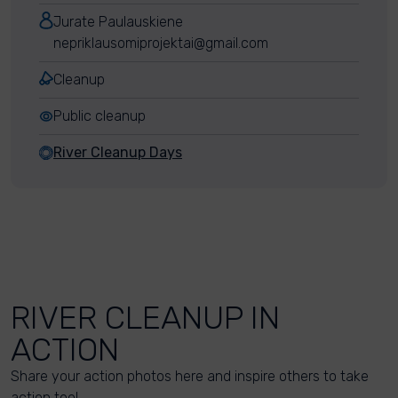
Jurate Paulauskiene
nepriklausomiprojektai@gmail.com
Cleanup
Public cleanup
River Cleanup Days
RIVER CLEANUP IN
ACTION
Share your action photos here and inspire others to take
action too!