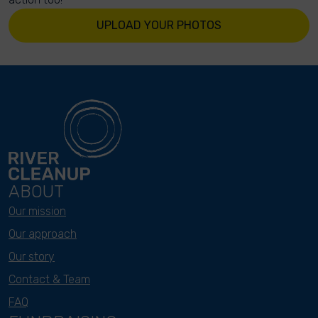
UPLOAD YOUR PHOTOS
ABOUT
Our mission
Our approach
Our story
Contact & Team
FAQ