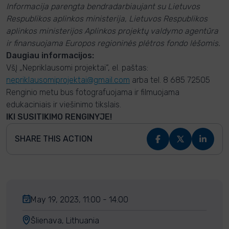
Informacija parengta bendradarbiaujant su Lietuvos
Respublikos aplinkos ministerija, Lietuvos Respublikos
aplinkos ministerijos Aplinkos projektų valdymo agentūra
ir finansuojama Europos regioninės plėtros fondo lėšomis.
Daugiau informacijos:
VšĮ „Nepriklausomi projektai“, el. paštas:
nepriklausomiprojektai@gmail.com
arba tel. 8 685 72505
Renginio metu bus fotografuojama ir filmuojama
edukaciniais ir viešinimo tikslais.
IKI SUSITIKIMO RENGINYJE!
SHARE THIS ACTION
May 19, 2023, 11:00 - 14:00
Šlienava, Lithuania