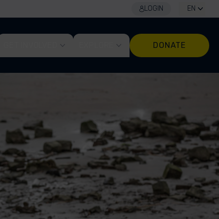
LOGIN
EN
GET INVOLVED
EXPLORE
DONATE