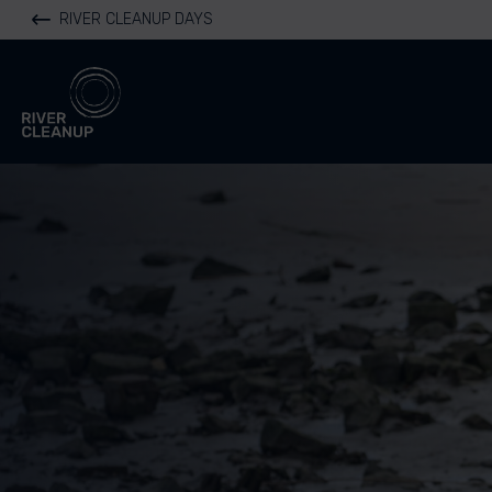
RIVER CLEANUP DAYS
River Cleanup