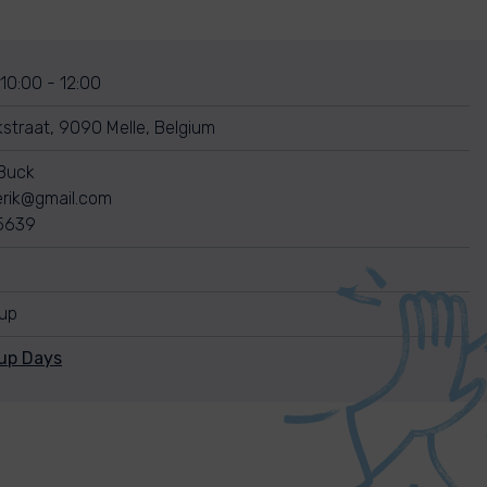
 10:00 - 12:00
straat, 9090 Melle, Belgium
 Buck
rik@gmail.com
5639
nup
nup Days