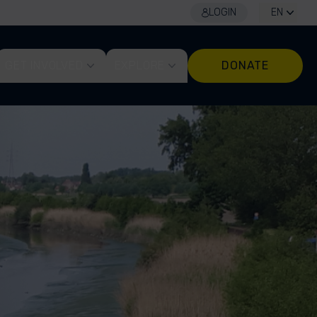
LOGIN
EN
GET INVOLVED
EXPLORE
DONATE