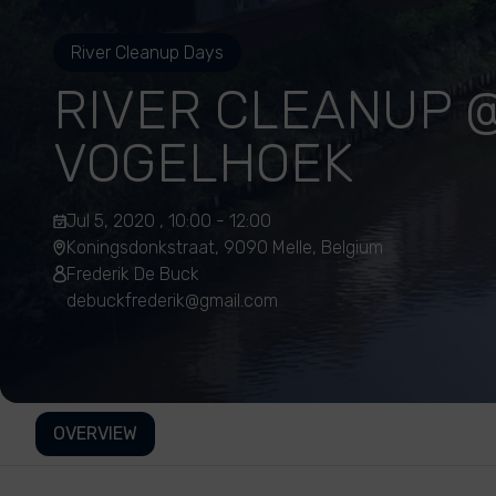
River Cleanup Days
RIVER CLEANUP 
VOGELHOEK
Jul 5, 2020 , 10:00 - 12:00
Koningsdonkstraat, 9090 Melle, Belgium
Frederik De Buck
debuckfrederik@gmail.com
OVERVIEW