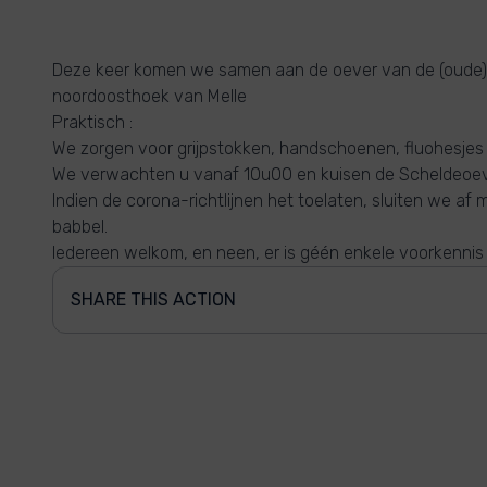
Deze keer komen we samen aan de oever van de (oude) 
noordoosthoek van Melle
Praktisch :
We zorgen voor grijpstokken, handschoenen, fluohesjes
We verwachten u vanaf 10u00 en kuisen de Scheldeoev
Indien de corona-richtlijnen het toelaten, sluiten we af
babbel.
Iedereen welkom, en neen, er is géén enkele voorkennis v
SHARE THIS ACTION