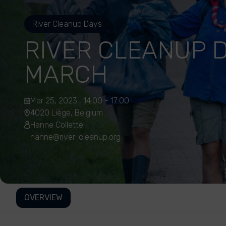
River Cleanup Days
RIVER CLEANUP 
MARCH
Mar 25, 2023 , 14:00 - 17:00
4020 Liège, Belgium
Hanne Collette
hanne@river-cleanup.org
OVERVIEW