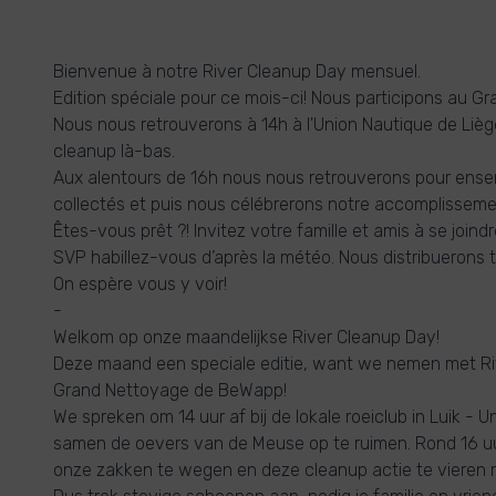
Bienvenue à notre River Cleanup Day mensuel.
Edition spéciale pour ce mois-ci! Nous participons au 
Nous nous retrouverons à 14h à l'Union Nautique de Li
cleanup là-bas.
Aux alentours de 16h nous nous retrouverons pour ense
collectés et puis nous célébrerons notre accomplisseme
Êtes-vous prêt ?! Invitez votre famille et amis à se joindr
SVP habillez-vous d’après la météo. Nous distribuerons t
On espère vous y voir!
-
Welkom op onze maandelijkse River Cleanup Day!
Deze maand een speciale editie, want we nemen met Ri
Grand Nettoyage de BeWapp!
We spreken om 14 uur af bij de lokale roeiclub in Luik - 
samen de oevers van de Meuse op te ruimen. Rond 16 
onze zakken te wegen en deze cleanup actie te vieren 