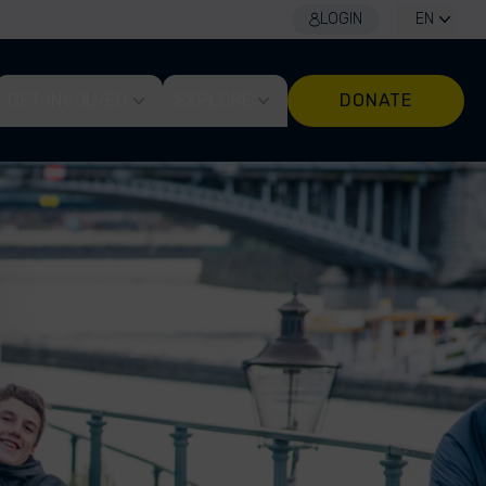
LOGIN
EN
GET INVOLVED
EXPLORE
DONATE