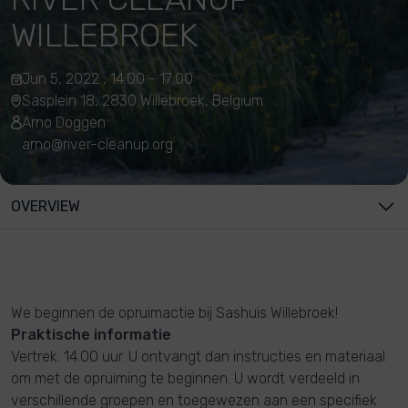
WILLEBROEK
Jun 5, 2022 , 14:00 - 17:00
Sasplein 18, 2830 Willebroek, Belgium
Arno Doggen
arno@river-cleanup.org
OVERVIEW
We beginnen de opruimactie bij Sashuis Willebroek!
Praktische informatie
Vertrek: 14.00 uur. U ontvangt dan instructies en materiaal
om met de opruiming te beginnen. U wordt verdeeld in
verschillende groepen en toegewezen aan een specifiek