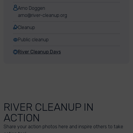
Arno Doggen
arno@river-cleanup.org
Cleanup
Public cleanup
River Cleanup Days
RIVER CLEANUP IN
ACTION
Share your action photos here and inspire others to take