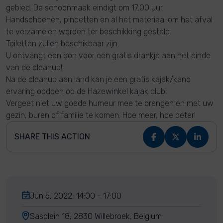
gebied. De schoonmaak eindigt om 17.00 uur.
Handschoenen, pincetten en al het materiaal om het afval
te verzamelen worden ter beschikking gesteld.
Toiletten zullen beschikbaar zijn.
U ontvangt een bon voor een gratis drankje aan het einde
van de cleanup!
Na de cleanup aan land kan je een gratis kajak/kano
ervaring opdoen op de Hazewinkel kajak club!
Vergeet niet uw goede humeur mee te brengen en met uw
gezin, buren of familie te komen. Hoe meer, hoe beter!
SHARE THIS ACTION
Jun 5, 2022, 14:00 - 17:00
Sasplein 18, 2830 Willebroek, Belgium