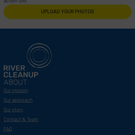
action too!
UPLOAD YOUR PHOTOS
ABOUT
Our mission
Our approach
Our story
Contact & Team
FAQ