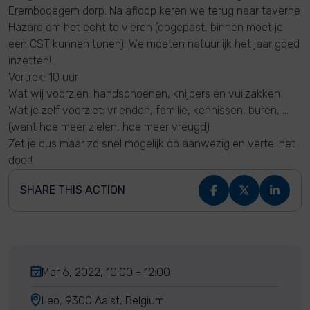
Erembodegem dorp. Na afloop keren we terug naar taverne
Hazard om het echt te vieren (opgepast, binnen moet je
een CST kunnen tonen). We moeten natuurlijk het jaar goed
inzetten!
Vertrek: 10 uur
Wat wij voorzien: handschoenen, knijpers en vuilzakken
Wat je zelf voorziet: vrienden, familie, kennissen, buren, ...
(want hoe meer zielen, hoe meer vreugd)
Zet je dus maar zo snel mogelijk op aanwezig en vertel het
door!
SHARE THIS ACTION
Mar 6, 2022, 10:00 - 12:00
Leo, 9300 Aalst, Belgium