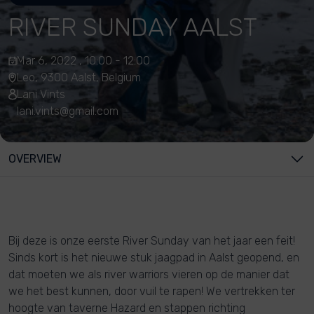
RIVER SUNDAY AALST
Mar 6, 2022 , 10:00 - 12:00
Leo, 9300 Aalst, Belgium
Lani Vints
lani.vints@gmail.com
OVERVIEW
Bij deze is onze eerste River Sunday van het jaar een feit!
Sinds kort is het nieuwe stuk jaagpad in Aalst geopend, en
dat moeten we als river warriors vieren op de manier dat
we het best kunnen, door vuil te rapen! We vertrekken ter
hoogte van taverne Hazard en stappen richting