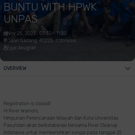
BUNTU WITH HPWK
UNPAS
Nov 25, 2023 , 07:30 - 11:30
Jalan Sadang, 40225, Indonesia
Egar Anugrah
OVERVIEW
Registration is closed!
Hi River Warriors,
Himpunan Perencanaan Wilayah dan Kota Universitas
Pasundan akan berkolaborasi bersama River Cleanup
Indonesia untuk membersihkan sungai pada tanggal 25