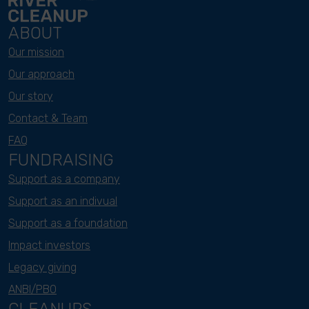
ABOUT
Our mission
Our approach
Our story
Contact & Team
FAQ
FUNDRAISING
Support as a company
Support as an indivual
Support as a foundation
Impact investors
Legacy giving
ANBI/PBO
CLEANUPS