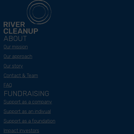
ABOUT
Our mission
Our approach
Our story
Contact & Team
FAQ
FUNDRAISING
Support as a company
Support as an indivual
Support as a foundation
Impact investors