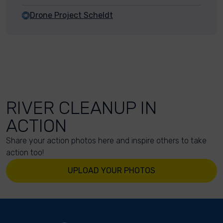
Drone Project Scheldt
RIVER CLEANUP IN
ACTION
Share your action photos here and inspire others to take
action too!
UPLOAD YOUR PHOTOS