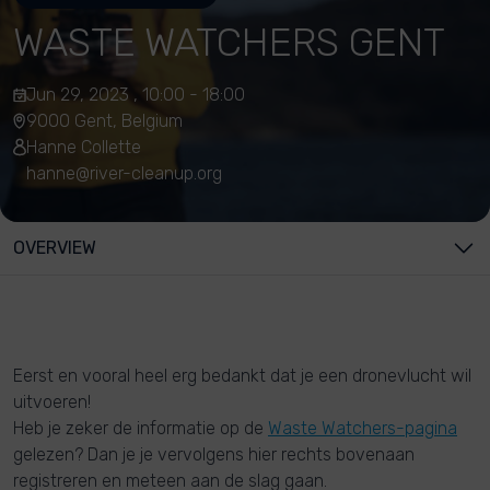
WASTE WATCHERS GENT
Jun 29, 2023 , 10:00 - 18:00
9000 Gent, Belgium
Hanne Collette
hanne@river-cleanup.org
OVERVIEW
Eerst en vooral heel erg bedankt dat je een dronevlucht wil
uitvoeren!
Heb je zeker de informatie op de
Waste Watchers-pagina
gelezen? Dan je je vervolgens hier rechts bovenaan
registreren en meteen aan de slag gaan.