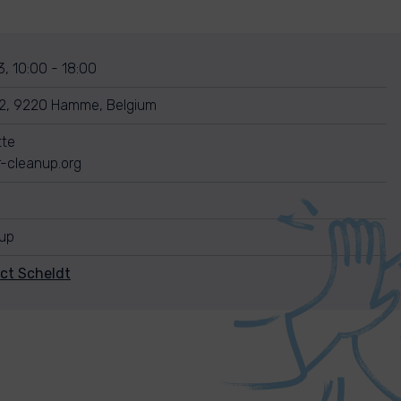
, 10:00 - 18:00
22, 9220 Hamme, Belgium
tte
-cleanup.org
nup
ct Scheldt