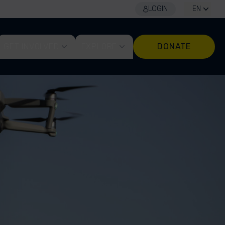
LOGIN
EN
GET INVOLVED
EXPLORE
DONATE