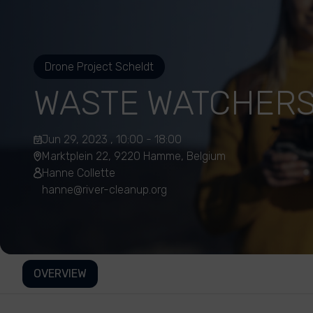
Drone Project Scheldt
WASTE WATCHER
Jun 29, 2023 , 10:00 - 18:00
Marktplein 22, 9220 Hamme, Belgium
Hanne Collette
hanne@river-cleanup.org
OVERVIEW