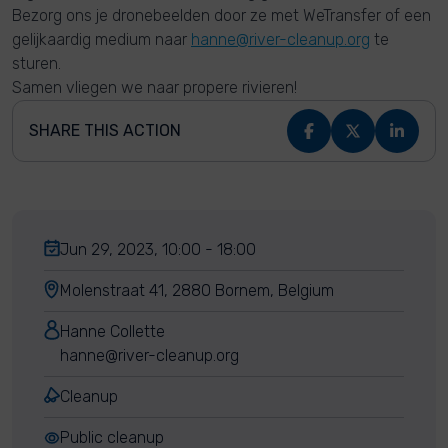
Bezorg ons je dronebeelden door ze met WeTransfer of een
gelijkaardig medium naar
hanne@river-cleanup.org
te
sturen.
Samen vliegen we naar propere rivieren!
SHARE THIS ACTION
Jun 29, 2023, 10:00 - 18:00
Molenstraat 41, 2880 Bornem, Belgium
Hanne Collette
hanne@river-cleanup.org
Cleanup
Public cleanup