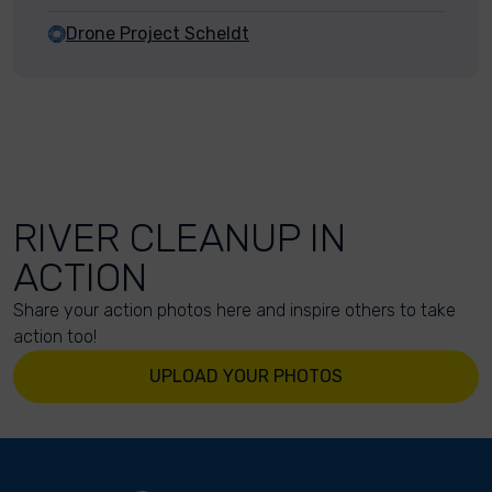
Drone Project Scheldt
RIVER CLEANUP IN
ACTION
Share your action photos here and inspire others to take
action too!
UPLOAD YOUR PHOTOS