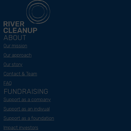
ABOUT
Our mission
Our approach
Our story
Contact & Team
FAQ
FUNDRAISING
Support as a company
Support as an indivual
Support as a foundation
Impact investors