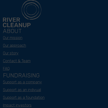
ABOUT
Our mission
Our approach
Our story
Contact & Team
FAQ
FUNDRAISING
Support as a company
Support as an indivual
Support as a foundation
Impact investors