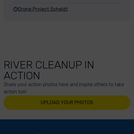
Drone Project Scheldt
RIVER CLEANUP IN
ACTION
Share your action photos here and inspire others to take
action too!
UPLOAD YOUR PHOTOS