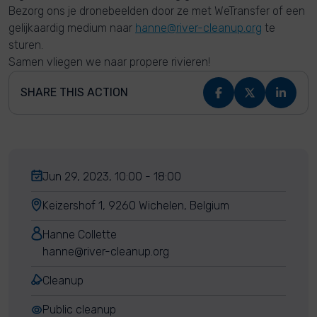
Bezorg ons je dronebeelden door ze met WeTransfer of een
gelijkaardig medium naar
hanne@river-cleanup.org
te
sturen.
Samen vliegen we naar propere rivieren!
SHARE THIS ACTION
Jun 29, 2023, 10:00 - 18:00
Keizershof 1, 9260 Wichelen, Belgium
Hanne Collette
hanne@river-cleanup.org
Cleanup
Public cleanup