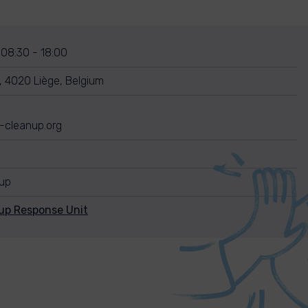
 08:30 - 18:00
 4020 Liège, Belgium
r-cleanup.org
nup
up Response Unit