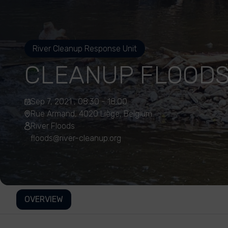
River Cleanup Response Unit
CLEANUP FLOODS
Sep 7, 2021 , 08:30 - 18:00
Rue Armand, 4020 Liège, Belgium
River Floods
floods@river-cleanup.org
OVERVIEW