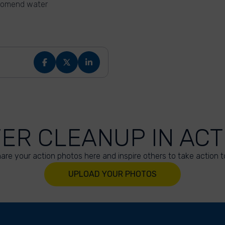
tromend water
VER CLEANUP IN ACT
are your action photos here and inspire others to take action t
UPLOAD YOUR PHOTOS