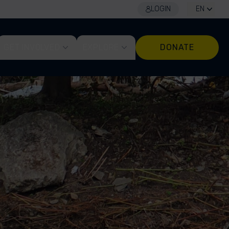
LOGIN
EN
GET INVOLVED
EXPLORE
DONATE