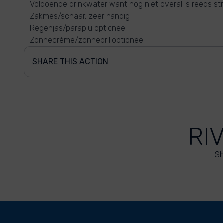
- Voldoende drinkwater want nog niet overal is reeds s
- Zakmes/schaar, zeer handig
- Regenjas/paraplu optioneel
- Zonnecrème/zonnebril optioneel
SHARE THIS ACTION
RI
Sh