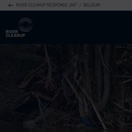
RIVER CLEANUP RESPONSE UNIT
/
BELGIUM
River Cleanup