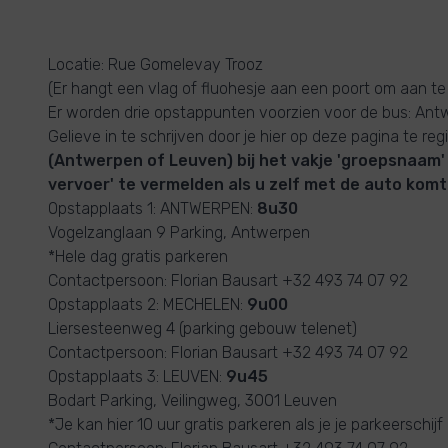
Locatie: Rue Gomelevay Trooz
(Er hangt een vlag of fluohesje aan een poort om aan te
Er worden drie opstappunten voorzien voor de bus: An
Gelieve in te schrijven door je hier op deze pagina te reg
(Antwerpen of Leuven) bij het vakje 'groepsnaam' 
vervoer' te vermelden als u zelf met de auto komt
Opstapplaats 1: ANTWERPEN:
8u30
Vogelzanglaan 9 Parking, Antwerpen
*Hele dag gratis parkeren
Contactpersoon: Florian Bausart +32 493 74 07 92
Opstapplaats 2: MECHELEN:
9u00
Liersesteenweg 4 (parking gebouw telenet)
Contactpersoon: Florian Bausart +32 493 74 07 92
Opstapplaats 3: LEUVEN:
9u45
Bodart Parking, Veilingweg, 3001 Leuven
*Je kan hier 10 uur gratis parkeren als je je parkeerschijf 