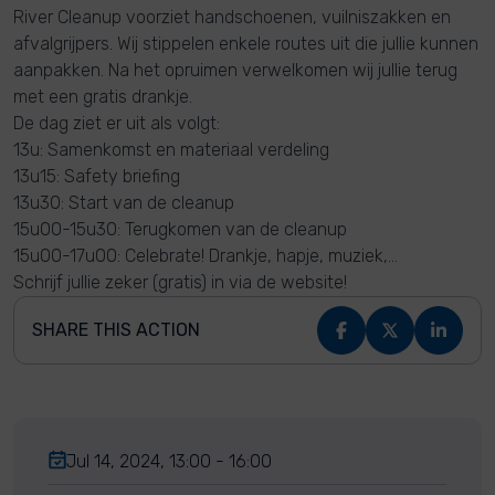
River Cleanup voorziet handschoenen, vuilniszakken en
afvalgrijpers. Wij stippelen enkele routes uit die jullie kunnen
aanpakken. Na het opruimen verwelkomen wij jullie terug
met een gratis drankje.
De dag ziet er uit als volgt:
13u: Samenkomst en materiaal verdeling
13u15: Safety briefing
13u30: Start van de cleanup
15u00-15u30: Terugkomen van de cleanup
15u00-17u00: Celebrate! Drankje, hapje, muziek,...
Schrijf jullie zeker (gratis) in via de website!
SHARE THIS ACTION
Jul 14, 2024, 13:00 - 16:00