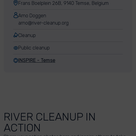
Frans Boelplein 26B, 9140 Temse, Belgium
Arno Doggen
arno@river-cleanup.org
Cleanup
Public cleanup
INSPIRE - Temse
RIVER CLEANUP IN
ACTION