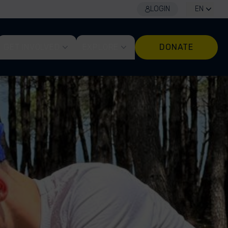
LOGIN
EN
GET INVOLVED
EXPLORE
DONATE