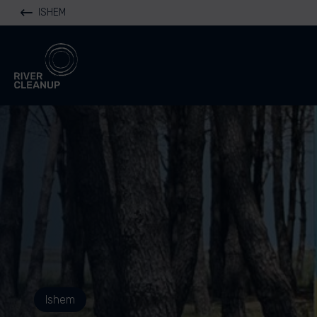
ISHEM
River Cleanup
Ishem