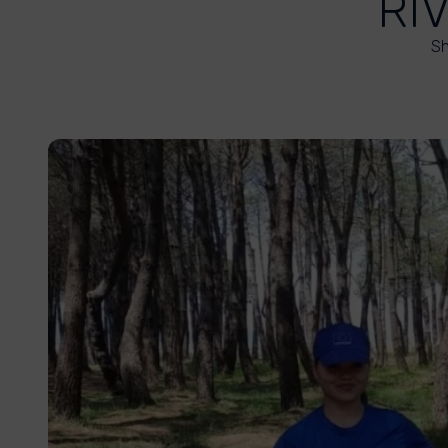
RI
Sh