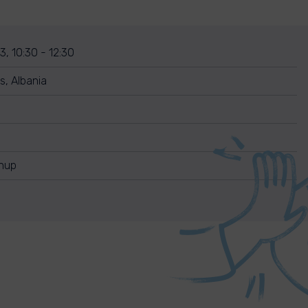
, 10:30 - 12:30
ës, Albania
anup