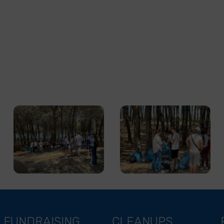
FUNDRAISING
CLEANUPS