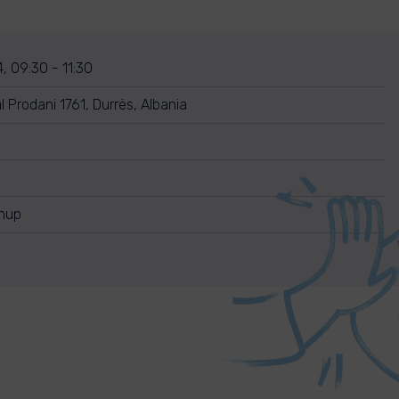
, 09:30 - 11:30
 Prodani 1761, Durrës, Albania
anup