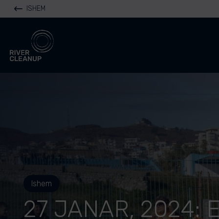
ISHEM
River Cleanup
Ishem
27 JANAR, 2024: 