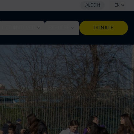
LOGIN
EN
GET INVOLVED
EXPLORE
DONATE