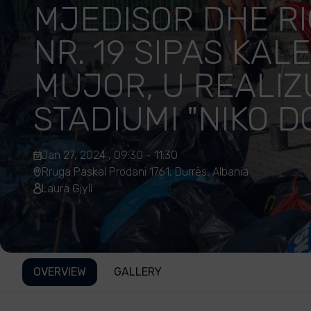
MJEDISOR DHE RI
NR. 19 SIPAS KAL
MUJOR, U REALIZ
STADIUMI "NIKO 
Jan 27, 2024 , 09:30 - 11:30
Rruga Paskal Prodani 1761, Durrës, Albania
Laura Gjyli
OVERVIEW
GALLERY