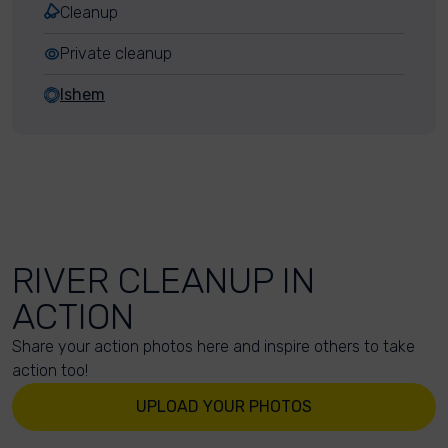
Cleanup
Private cleanup
Ishem
RIVER CLEANUP IN
ACTION
Share your action photos here and inspire others to take
action too!
UPLOAD YOUR PHOTOS