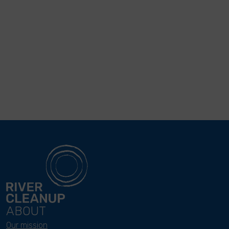
ABOUT
Our mission