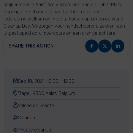
strijken neer in Aalst. We verzamelen aan de Cubar Plaza
Pop-up die zich mee schaart achter onze actie..
Iedereen is welkom om mee te komen opruimen op World
Cleanup Day. Wij zorgen voor handschoenen, zakken, een
uitgestippeld opruimparcours en een drankje achteraf.
SHARE THIS ACTION
Sep 18, 2021, 10:00 - 12:00
Tragel, 9300 Aalst, Belgium
Valérie de Groote
Cleanup
Private cleanup