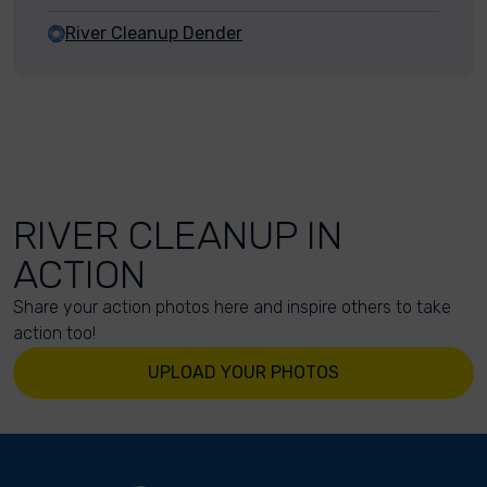
River Cleanup Dender
RIVER CLEANUP IN
ACTION
Share your action photos here and inspire others to take
action too!
UPLOAD YOUR PHOTOS