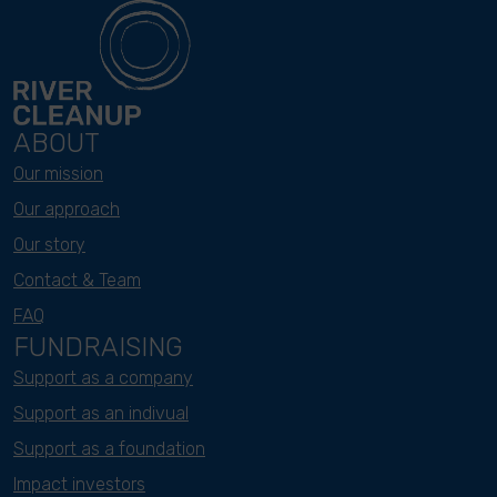
ABOUT
Our mission
Our approach
Our story
Contact & Team
FAQ
FUNDRAISING
Support as a company
Support as an indivual
Support as a foundation
Impact investors