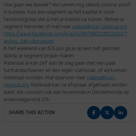
Hoe gaan we tewerk? We ruimen nog steeds corona-proof
in bubbels. Kies een segment op het kaartje in onze
facebookgroep dat jij met je bubbel zal ruimen. Noteer je
segment hieronder of mail naar
valerie@river-cleanup.org
.
https://www.facebook.com/events/807180213552420/?
active_tab=discussion
In het weekend van 5/6 juni ga je op een zelf gekozen
tijdstip je segment proper maken.
Materiaal: je kan zelf aan de slag gaan met een paar
tuinhandschoenen en een eigen vuilniszak, of wij kunnen
materiaal voorzien. Mail daarvoor naar
valerie@river-
cleanup.org
. Materiaal kan na afspraak afgehaald worden
Aalst. We voorzien ook een leverronde in Dendermonde op
woensdagavond 2/6.
SHARE THIS ACTION