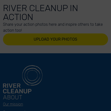
RIVER CLEANUP IN
ACTION
Share your action photos here and inspire others to take
action too!
UPLOAD YOUR PHOTOS
ABOUT
Our mission