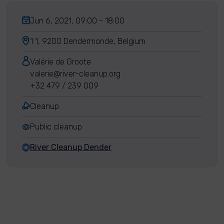
Jun 6, 2021, 09:00 - 18:00
1 1, 9200 Dendermonde, Belgium
Valérie de Groote
valerie@river-cleanup.org
+32 479 / 239 009
Cleanup
Public cleanup
River Cleanup Dender