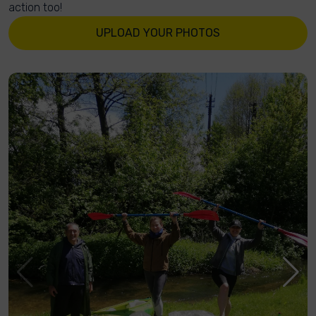
action too!
UPLOAD YOUR PHOTOS