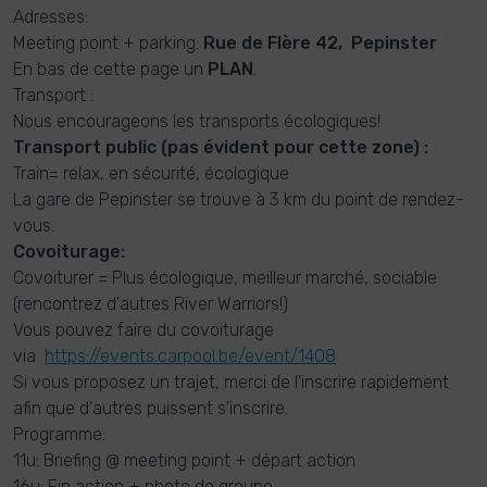
Adresses:
Meeting point + parking:
Rue de Flère 42, Pepinster
En bas de cette page un
PLAN
.
Transport :
Nous encourageons les transports écologiques!
Transport public (pas évident pour cette zone) :
Train= relax, en sécurité, écologique
La gare de Pepinster se trouve à 3 km du point de rendez-
vous.
Covoiturage:
Covoiturer = Plus écologique, meilleur marché, sociable
(rencontrez d'autres River Warriors!)
Vous pouvez faire du covoiturage
via
https://events.carpool.be/event/1408
Si vous proposez un trajet, merci de l'inscrire rapidement
afin que d'autres puissent s'inscrire.
Programme:
11u: Briefing @ meeting point + départ action
16u: Fin action + photo de groupe