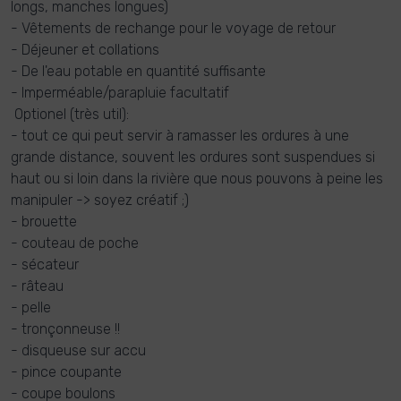
longs, manches longues)
- Vêtements de rechange pour le voyage de retour
- Déjeuner et collations
- De l'eau potable en quantité suffisante
- Imperméable/parapluie facultatif
Optionel (très util):
- tout ce qui peut servir à ramasser les ordures à une
grande distance, souvent les ordures sont suspendues si
haut ou si loin dans la rivière que nous pouvons à peine les
manipuler -> soyez créatif ;)
- brouette
- couteau de poche
- sécateur
- râteau
- pelle
- tronçonneuse !!
- disqueuse sur accu
- pince coupante
- coupe boulons