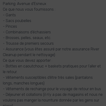
Parking: Avenue d'Esneux
Ce que nous vous fournissons :
- Gants
- Sacs poubelles
- Pinces
- Combinaisons d'échassiers
- Brosses, pelles, seaux, etc.
- Trousse de premiers secours
- Assurance (vous êtes assuré par notre assurance River
Cleanup pendant le nettoyage)
Ce que vous devez apporter :
- Bottes en caoutchouc + baskets pratiques pour l'aller et
le retour.
- Vêtements susceptibles d'être très sales (pantalons
longs, manches longues)
- Vêtements de rechange pour le voyage de retour en bus
- Déjeuner et collations (il n'y a pas de magasins et nous ne
voulons pas manger la nourriture donnée par les gens sur
place).