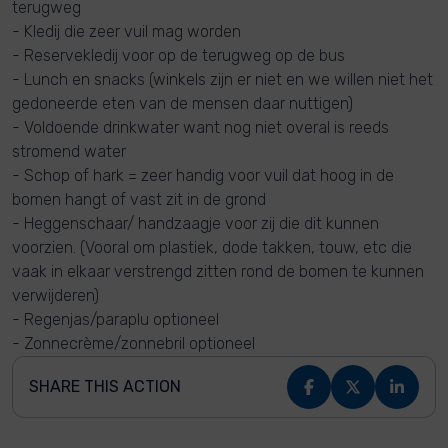
terugweg
- Kledij die zeer vuil mag worden
- Reservekledij voor op de terugweg op de bus
- Lunch en snacks (winkels zijn er niet en we willen niet het
gedoneerde eten van de mensen daar nuttigen)
- Voldoende drinkwater want nog niet overal is reeds
stromend water
- Schop of hark = zeer handig voor vuil dat hoog in de
bomen hangt of vast zit in de grond
- Heggenschaar/ handzaagje voor zij die dit kunnen
voorzien. (Vooral om plastiek, dode takken, touw, etc die
vaak in elkaar verstrengd zitten rond de bomen te kunnen
verwijderen)
- Regenjas/paraplu optioneel
- Zonnecrème/zonnebril optioneel
SHARE THIS ACTION