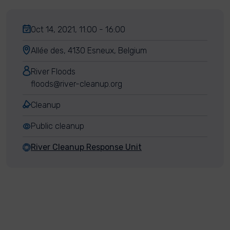
Oct 14, 2021, 11:00 - 16:00
Allée des, 4130 Esneux, Belgium
River Floods
floods@river-cleanup.org
Cleanup
Public cleanup
River Cleanup Response Unit