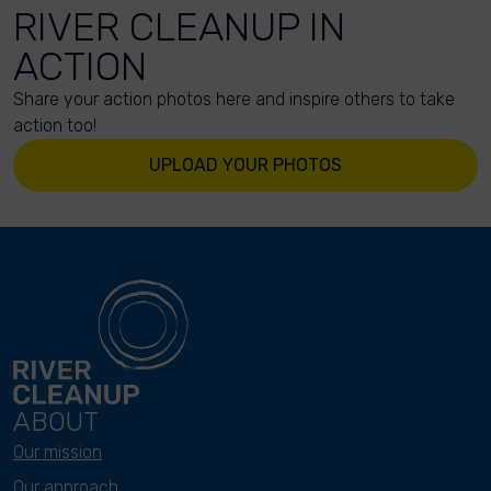
RIVER CLEANUP IN
ACTION
Share your action photos here and inspire others to take
action too!
UPLOAD YOUR PHOTOS
ABOUT
Our mission
Our approach